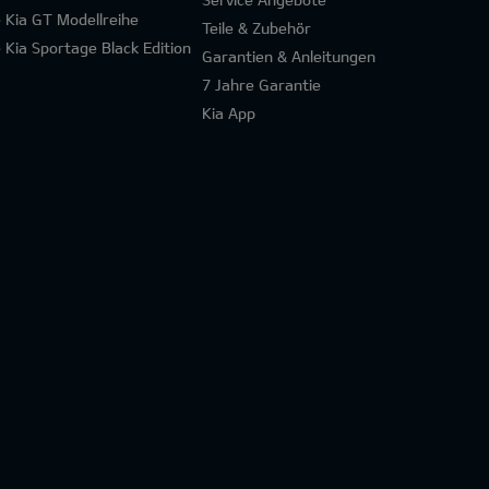
e Kia GT Modellreihe
Teile & Zubehör
e Kia Sportage Black Edition
Garantien & Anleitungen
7 Jahre Garantie
Kia App