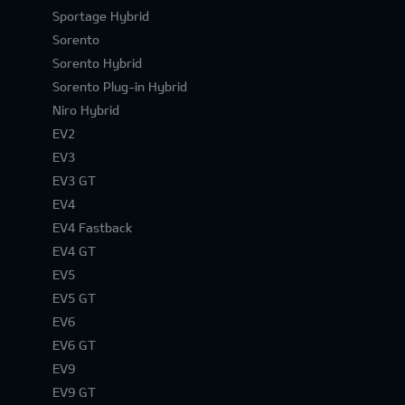
Sportage Hybrid
Sorento
Sorento Hybrid
Sorento Plug-in Hybrid
Niro Hybrid
EV2
EV3
EV3 GT
EV4
EV4 Fastback
EV4 GT
EV5
EV5 GT
EV6
EV6 GT
EV9
EV9 GT