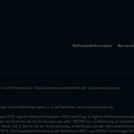
Reifenlabelinformation
Barrieref
lder und Hintergründe. Diese dienen ausschließlich der Veranschaulichung. *
en Garantiebedingungen, u. a. bei Batterie, Lack und Ausstattung.
ugen (EV), Hybrid-Elektrofahrzeugen (HEV) und Plug-in Hybrid-Elektrofahrzeuge
uer von 8 Jahren ab der Erstzulassung oder 160.000 km Laufleistung, je nachdem, 
 Dauer von 2 Jahren ab der Erstzulassung, unabhängig von der Kilometerleistung
n 70 %. Die Kapazitätsminderung der Batterie in HEV- und MHEV-Fahrzeugen ist 