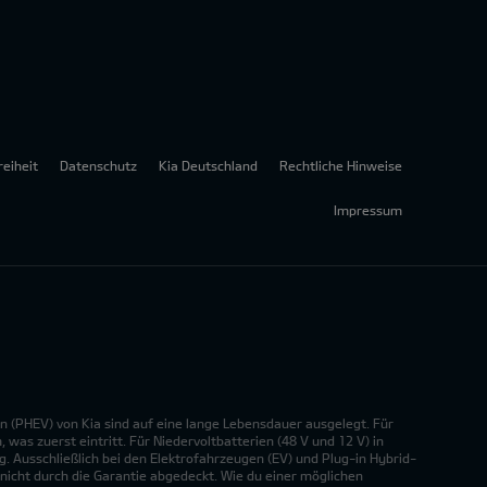
reiheit
Datenschutz
Kia Deutschland
Rechtliche Hinweise
Impressum
n (PHEV) von Kia sind auf eine lange Lebensdauer ausgelegt. Für
was zuerst eintritt. Für Niedervoltbatterien (48 V und 12 V) in
. Ausschließlich bei den Elektrofahrzeugen (EV) und Plug-in Hybrid-
nicht durch die Garantie abgedeckt. Wie du einer möglichen