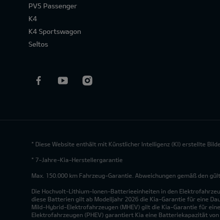
PV5 Passenger
K4
K4 Sportswagon
Seltos
* Diese Website enthält mit Künstlicher Intelligenz (KI) erstellte Bi
* 7-Jahre-Kia-Herstellergarantie
Max. 150.000 km Fahrzeug-Garantie. Abweichungen gemäß den gültig
Die Hochvolt-Lithium-Ionen-Batterieeinheiten in den Elektrofahrze
diese Batterien gilt ab Modelljahr 2026 die Kia-Garantie für eine Da
Mild-Hybrid-Elektrofahrzeugen (MHEV) gilt die Kia-Garantie für eine
Elektrofahrzeugen (PHEV) garantiert Kia eine Batteriekapazität vo