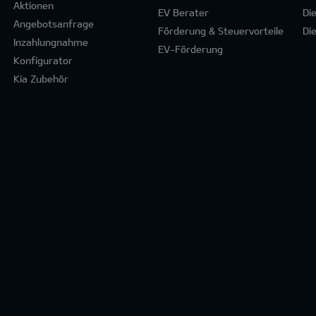
Aktionen
EV Berater
Di
Angebotsanfrage
Förderung & Steuervorteile
Di
Inzahlungnahme
EV-Förderung
Konfigurator
Kia Zubehör