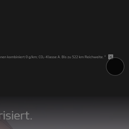
en kombiniert 0 g/km; CO₂-Klasse A. Bis zu 522 km Reichweite.
²
isiert.