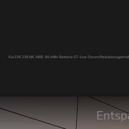
Kia EV6 239 kW, AWD, 84-kWh-Batterie GT-Line
(Strom/Reduktionsgetrieb
Entspa