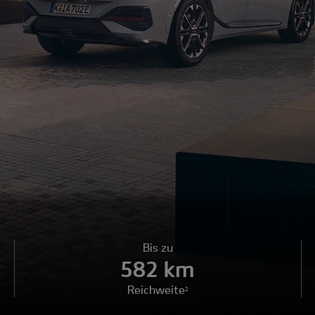
Bis zu
582 km
Reichweite
2