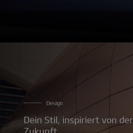
Design
Dein Stil, inspiriert von der
Zukunft.