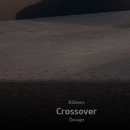
Kühnes
Crossover
Design